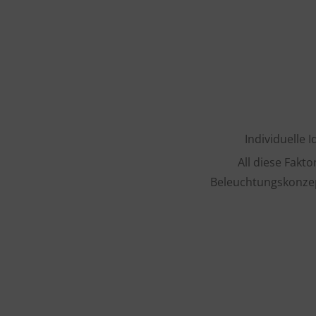
Individuelle
All diese Fakto
Beleuchtungskonzep