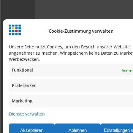
Cookie-Zustimmung verwalten
Unsere Seite nutzt Cookies, um den Besuch unserer Website
angenehmer zu machen. Wir speichern keine Daten zu Market
Werbezwecken.
Funktional
Immer 
Präferenzen
Marketing
Dienste verwalten
Akzeptieren
Ablehnen
Einstellungen 
Impressum
Datenschutz
AGB