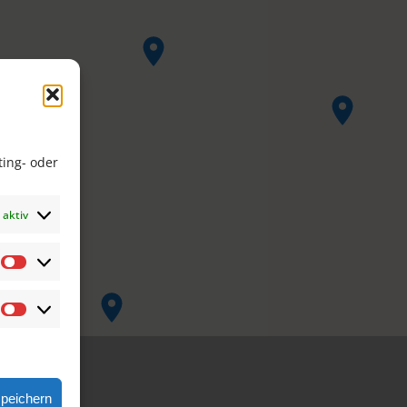
ing- oder
aktiv
Präferenzen
Marketing
speichern