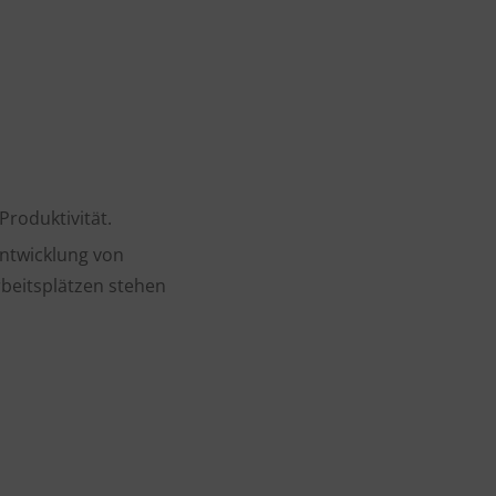
roduktivität.
 Entwicklung von
beitsplätzen stehen