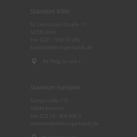
Standort Köln
St.-Leonardus-Straße 11
50735 Köln
Fon
0221 - 598 10 696
koeln@elektro-gerhardt.de
Ihr Weg zu uns »
Standort Iserlohn
Kampstraße 115
58644 Iserlohn
Fon
023 74 - 409 408 0
iserlohn@elektro-gerhardt.de