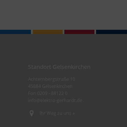
Standort Gelsenkirchen
Achternbergstraße 10
45884 Gelsenkirchen
Fon
0209 - 88122 0
info@elektro-gerhardt.de
Ihr Weg zu uns »