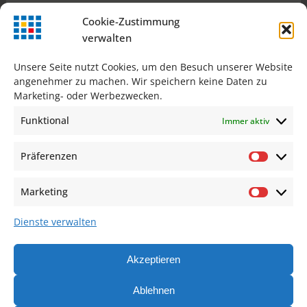
Cookie-Zustimmung
verwalten
Unsere Seite nutzt Cookies, um den Besuch unserer Website
angenehmer zu machen. Wir speichern keine Daten zu
Marketing- oder Werbezwecken.
Funktional
Immer aktiv
Präferenzen
Präfer
Ein Unternehmen der
Marketing
Market
Dienste verwalten
Akzeptieren
Ablehnen
Impressum