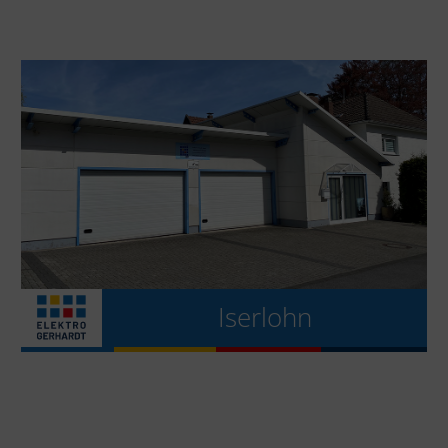
Iserlohn